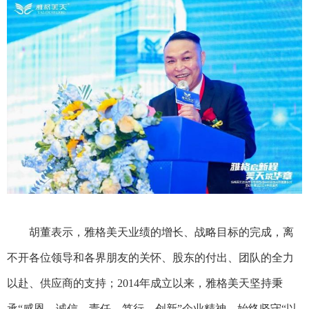
胡董表示，雅格美天业绩的增长、战略目标的完成，离
不开各位领导和各界朋友的关怀、股东的付出、团队的全力
以赴、供应商的支持；
2014年成立以来，雅格美天坚持秉
承“感恩、诚信、责任、笃行、创新”企业精神，始终坚守“以