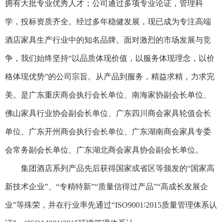
拥有大批专业优秀人才；公司通过多项专业论证，管理科
学，投标资质齐全。经过多年稳健发展，现已成为专注高端
酒店家具生产行业中的知名品牌。面对激烈的市场发展与竞
争，我们始终坚持“以品质体现价值，以服务体现理念，以价
格体现优势”的公司宗旨。从产品到服务，精益求精，力求完
美。是广东重庆商会执行会长单位、南海家协副会长单位、
佛山家具行业协会副会长单位、广东四川商会家具轮值会长
单位、广东开州商会执行会长单位、广东湖南商会家具专委
会常务副会长单位、广东湖北商会家具协会副会长单位。
集团酒店系列产品先后获得国家或省区等颁发的
“国家高
新技术企业”、“专精特新”“质量信得过产品”“高成长发展企
业”等殊荣，并在行业率先通过“ISO9001∶2015质量管理体系认