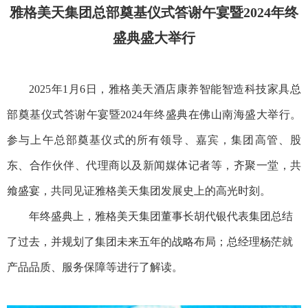
雅格美天
集团
总部奠基仪式
答谢午宴暨2024年终
盛典盛大举行
2025年1月
6
日，雅格美天酒店康养智能智造科技家具总
部奠基仪式
答谢午宴暨
2024年终盛典在佛山南海盛大
举行。
参与上午总部奠基仪式的所有领导、嘉宾，集团
高管、股
东、合作伙伴、代理商以及新闻媒体记者
等，齐聚一堂，共
飨盛宴，共同见证雅格美天集团发展史上的高光时刻
。
年终盛典上，雅格美天集团董事长胡代银代表集团总结
了过去，并规划了集团未来五年的战略布局；总经理杨茫就
产品品质、服务保障等进行了解读。