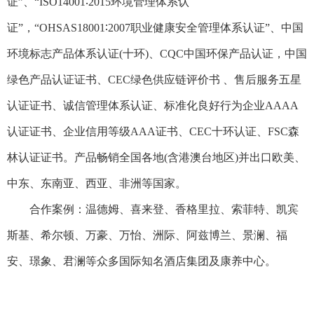
证”、“ISO14001∶2015环境管理体系认
证”，“OHSAS18001∶2007职业健康安全管理体系认证”、中国
环境标志产品体系认证(十环)、CQC中国环保产品认证，中国
绿色产品认证证书、CEC绿色供应链评价书 、售后服务五星
认证证书、诚信管理体系认证、标准化良好行为企业AAAA
认证证书、企业信用等级AAA证书、CEC十环认证、FSC森
林认证证书。产品畅销全国各地(含港澳台地区)并出口欧美、
中东、东南亚、西亚、非洲等国家。
合作案例：温德姆、喜来登、香格里拉、索菲特、凯宾
斯基、希尔顿、万豪、万怡、洲际、阿兹博兰、景澜、福
安、璟象、君澜等众多国际知名酒店集团及康养中心。